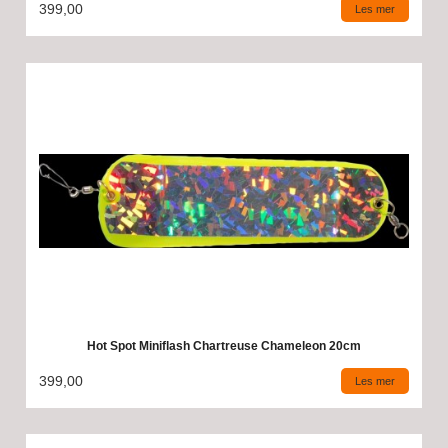
399,00
Les mer
Hot Spot Miniflash Chartreuse Chameleon 20cm
399,00
Les mer