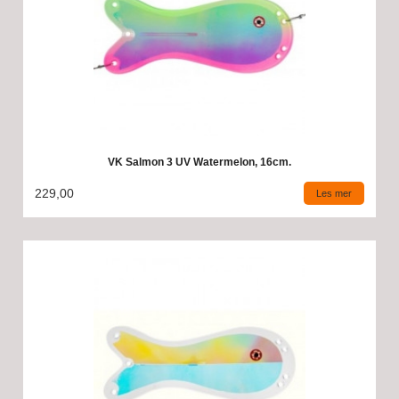
VK Salmon 3 UV Watermelon, 16cm.
229,00
Les mer