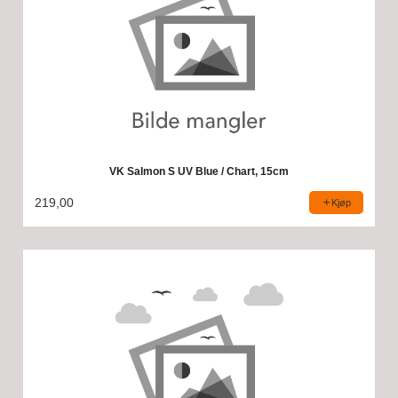
VK Salmon S UV Blue / Chart, 15cm
219,00
Kjøp