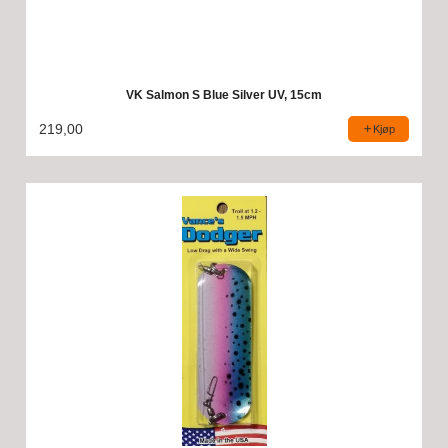
VK Salmon S Blue Silver UV, 15cm
219,00
Kjøp