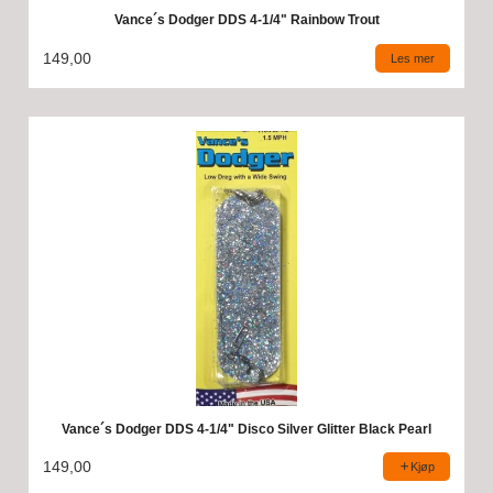
Vance´s Dodger DDS 4-1/4" Rainbow Trout
149,00
Les mer
Vance´s Dodger DDS 4-1/4" Disco Silver Glitter Black Pearl
149,00
Kjøp