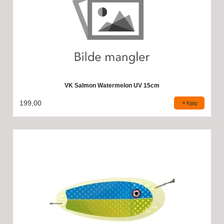
VK Salmon Watermelon UV 15cm
199,00
Kjøp