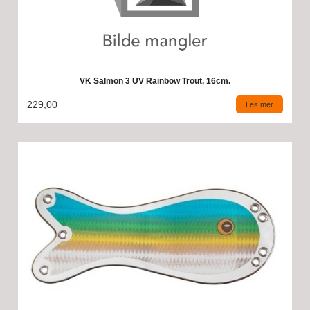
VK Salmon 3 UV Rainbow Trout, 16cm.
229,00
Les mer