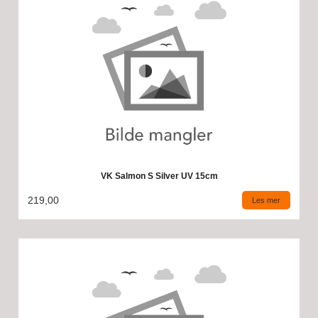
VK Salmon S Silver UV 15cm
219,00
Les mer