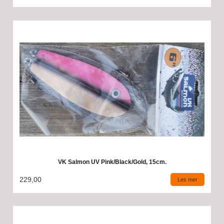
VK Salmon UV Pink/Black/Gold, 15cm.
229,00
Les mer