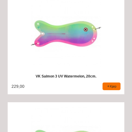
VK Salmon 3 UV Watermelon, 20cm.
229,00
Kjøp