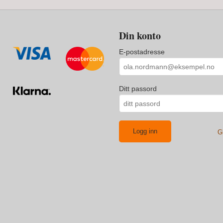
Din konto
E-postadresse
Ditt passord
G