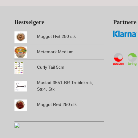
Bestselgere
Partnere
Maggot Hvit 250 stk
Metemark Medium
Curly Tail 5cm
Mustad 3551-BR Treblekrok,
Str.4, Stk
Maggot Rød 250 stk.