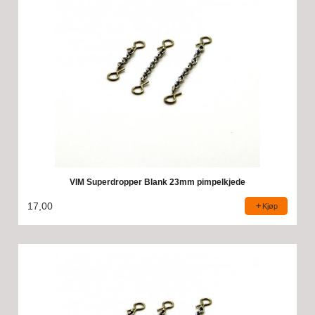
VIM Superdropper Blank 23mm pimpelkjede
17,00
Kjøp