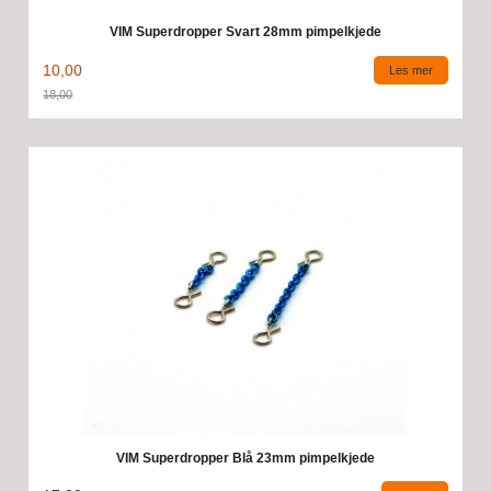
VIM Superdropper Svart 28mm pimpelkjede
10,00
Les mer
18,00
Rabatt
VIM Superdropper Blå 23mm pimpelkjede