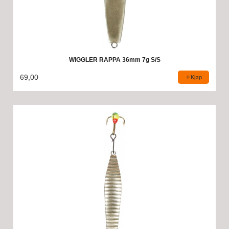
WIGGLER RAPPA 36mm 7g S/S
69,00
Kjøp