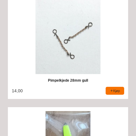
Pimpelkjede 28mm gull
14,00
Kjøp