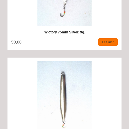
Wictory 75mm Silver, 9g.
59,00
Les mer