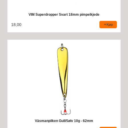
VIM Superdropper Svart 18mm pimpelkjede
18,00
Kjøp
Väsmanpilken Gull/Sølv 10g - 62mm