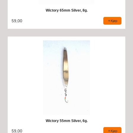
Wictory 65mm Silver, 8g.
59,00
Kjøp
Wictory 55mm Silver, 6g.
59,00
Kjøp