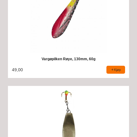
Vargøpilken Røye, 130mm, 60g
49,00
Kjøp