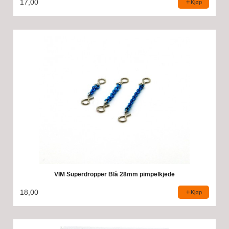
17,00
Kjøp
VIM Superdropper Blå 28mm pimpelkjede
18,00
Kjøp