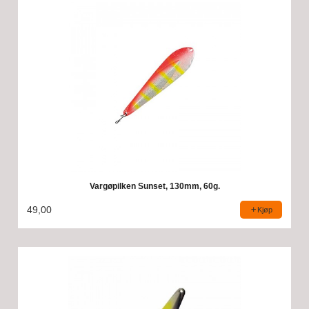
Vargøpilken Sunset, 130mm, 60g.
49,00
Kjøp