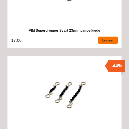
VIM Superdropper Svart 23mm pimpelkjede
17,00
Les mer
-44%