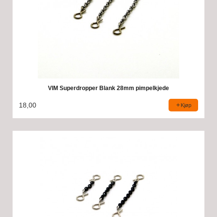
VIM Superdropper Blank 28mm pimpelkjede
18,00
Kjøp