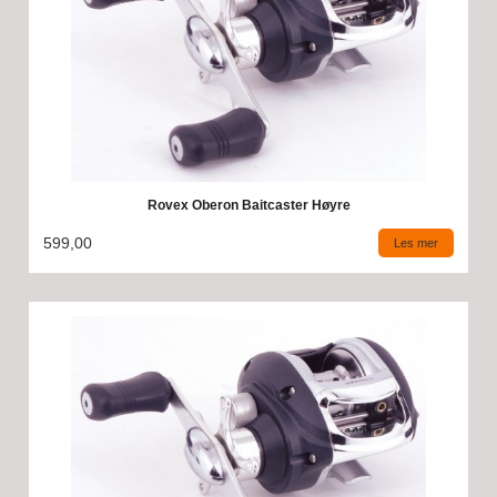
Rovex Oberon Baitcaster Høyre
599,00
Les mer