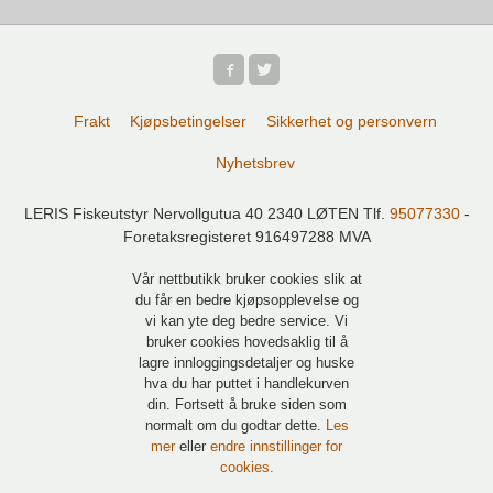
Frakt
Kjøpsbetingelser
Sikkerhet og personvern
Nyhetsbrev
LERIS Fiskeutstyr Nervollgutua 40 2340 LØTEN Tlf.
95077330
-
Foretaksregisteret 916497288 MVA
Vår nettbutikk bruker cookies slik at
du får en bedre kjøpsopplevelse og
vi kan yte deg bedre service. Vi
bruker cookies hovedsaklig til å
lagre innloggingsdetaljer og huske
hva du har puttet i handlekurven
din. Fortsett å bruke siden som
normalt om du godtar dette.
Les
mer
eller
endre innstillinger for
cookies.