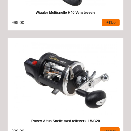
Wiggler Multisnelle H40 Venstreveiv
999,00
Kjøp
Rovex Altus Snelle med telleverk. LWC20