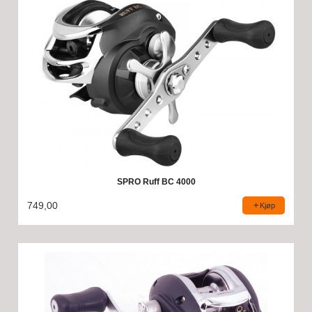
SPRO Ruff BC 4000
749,00
Kjøp