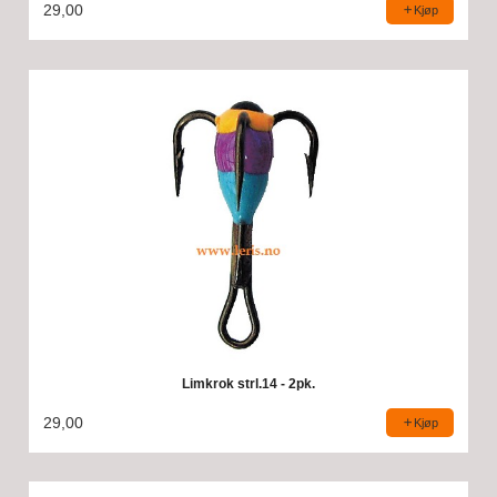
29,00
Kjøp
Limkrok strl.14 - 2pk.
29,00
Kjøp