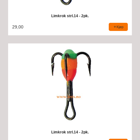
Limkrok strl.14 - 2pk.
29,00
Kjøp
Limkrok strl.14 - 2pk.