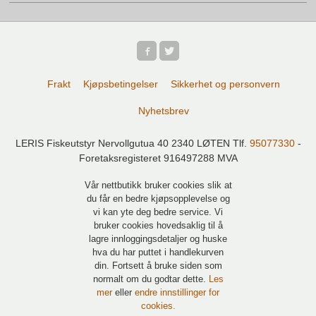
Frakt
Kjøpsbetingelser
Sikkerhet og personvern
Nyhetsbrev
LERIS Fiskeutstyr Nervollgutua 40 2340 LØTEN Tlf.
95077330
-
Foretaksregisteret 916497288 MVA
Vår nettbutikk bruker cookies slik at
du får en bedre kjøpsopplevelse og
vi kan yte deg bedre service. Vi
bruker cookies hovedsaklig til å
lagre innloggingsdetaljer og huske
hva du har puttet i handlekurven
din. Fortsett å bruke siden som
normalt om du godtar dette.
Les
mer
eller
endre innstillinger for
cookies.