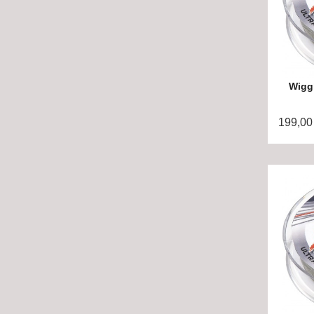
Wiggl
199,00