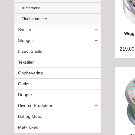
Vintersene
Fluefortommer
Sneller
Wiggl
Stenger
219,00
Insect Shield
Tekstiler
Oppbevaring
Outlet
Dupper
Diverse Produkter
Båt og Motor
Matkroken