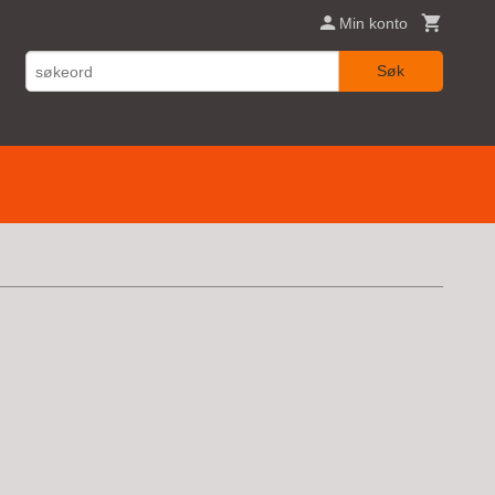
Min konto
Søk