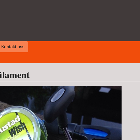
Kontakt oss
filament