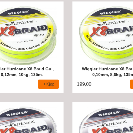
ler Hurricane X8 Braid Gul,
Wiggler Hurricane X8 Bra
0,12mm, 10kg, 135m.
0,10mm, 8,6kg, 135
199,00
Kjøp