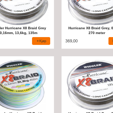
er Hurricane X8 Braid Grey
Hurricane X8 Braid Grey, 
0,16mm, 13,6kg, 135m
270 meter
369,00
Kjøp