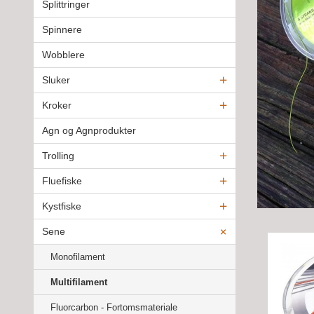
Splittringer
Spinnere
Wobblere
Sluker
Kroker
Agn og Agnprodukter
Trolling
Fluefiske
Kystfiske
Sene
Monofilament
Multifilament
Fluorcarbon - Fortomsmateriale