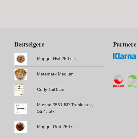
Bestselgere
Partnere
Maggot Hvit 250 stk
Metemark Medium
Curly Tail 5cm
Mustad 3551-BR Treblekrok,
Str.4, Stk
Maggot Rød 250 stk.