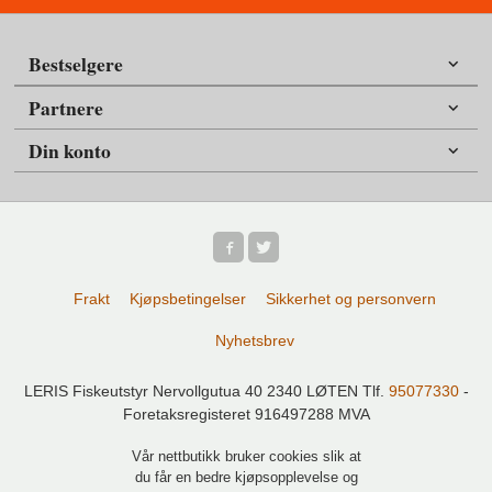
Bestselgere
Partnere
Din konto
Frakt
Kjøpsbetingelser
Sikkerhet og personvern
Nyhetsbrev
LERIS Fiskeutstyr Nervollgutua 40 2340 LØTEN Tlf.
95077330
-
Foretaksregisteret 916497288 MVA
Vår nettbutikk bruker cookies slik at
du får en bedre kjøpsopplevelse og