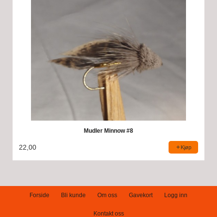
Mudler Minnow #8
22,00
Kjøp
Forside
Bli kunde
Om oss
Gavekort
Logg inn
Kontakt oss