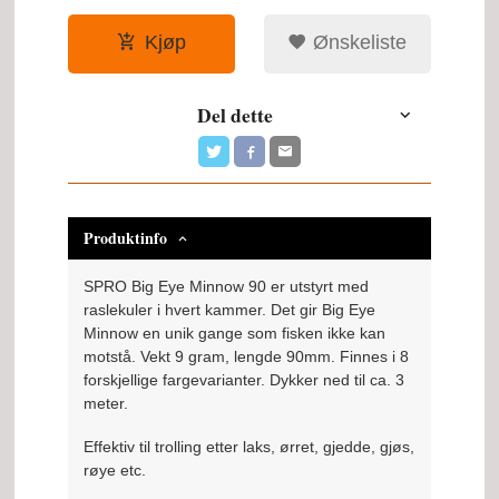
Kjøp
Ønskeliste
Del dette
Produktinfo
SPRO Big Eye Minnow 90 er utstyrt med
raslekuler i hvert kammer. Det gir Big Eye
Minnow en unik gange som fisken ikke kan
motstå. Vekt 9 gram, lengde 90mm. Finnes i 8
forskjellige fargevarianter. Dykker ned til ca. 3
meter.
Effektiv til trolling etter laks, ørret, gjedde, gjøs,
røye etc.