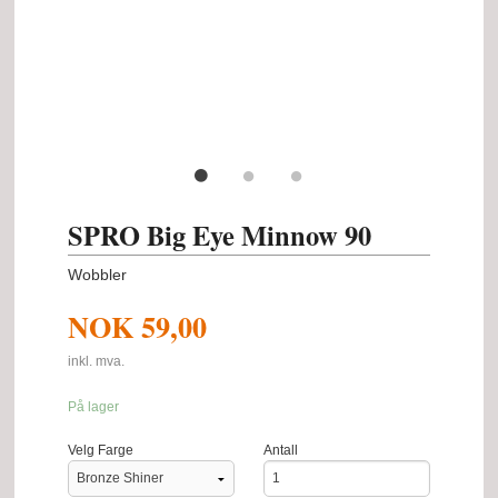
SPRO Big Eye Minnow 90
Wobbler
NOK
59,00
inkl. mva.
På lager
Velg Farge
Antall