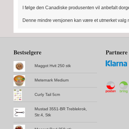
I følge den Canadiske produsenten vil anbefalt dorg
Denne mindre versjonen kan være et utmerket valg n
Bestselgere
Partnere
Maggot Hvit 250 stk
Metemark Medium
Curly Tail 5cm
Mustad 3551-BR Treblekrok,
Str.4, Stk