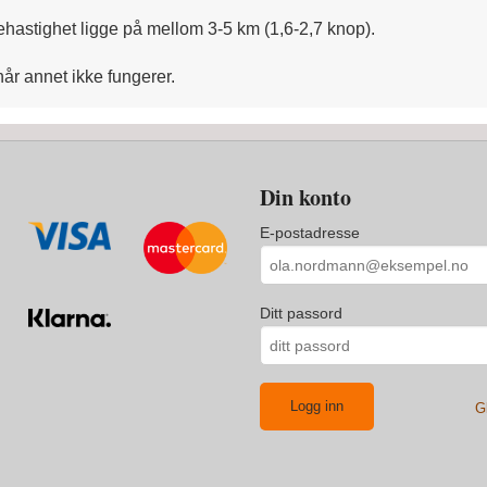
ehastighet ligge på mellom 3-5 km (1,6-2,7 knop).
år annet ikke fungerer.
Din konto
E-postadresse
Ditt passord
G