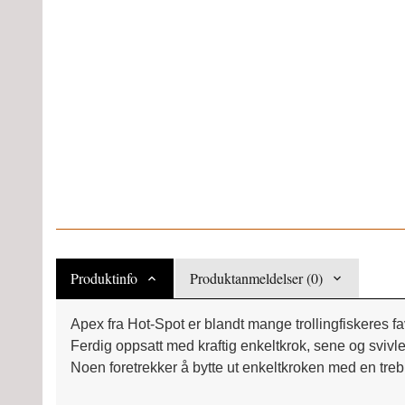
Produktinfo
Produktanmeldelser (0)
Apex fra Hot-Spot er blandt mange trollingfiskeres f
Ferdig oppsatt med kraftig enkeltkrok, sene og svivle
Noen foretrekker å bytte ut enkeltkroken med en treb