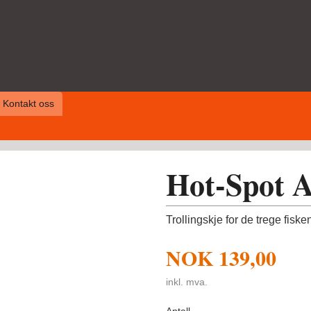
Kontakt oss
Hot-Spot A
Trollingskje for de trege fiske
NOK
139,00
inkl. mva.