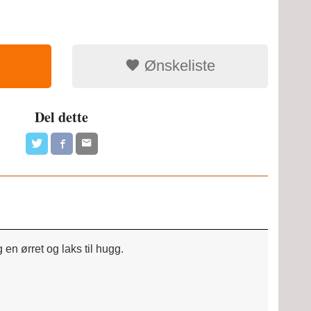
Ønskeliste
Del dette
en ørret og laks til hugg.