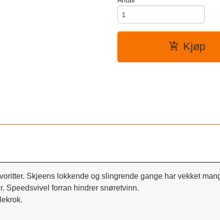
Antall
Kjøp
avoritter. Skjeens lokkende og slingrende gange har vekket mang 
r. Speedsvivel forran hindrer snøretvinn.
lekrok.