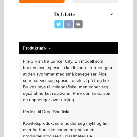
Del dette
Produktinfo
Fin-S Fish fra Lunker City. En modell som
brukes mye, spesielt i kaldt vann. Formen gjør
at den svømmer med små bevegelser. Noe
som har vist seg spesielt effektivt på treg fisk.
Brukes mye til innlandsfiske, men egner seg
også utmerket i saltvann. Prøv den f.eks. som
en opphenger over en jigg.
Perfekt til Drop Shotfiske.
Kvalitetsprodukt som holder seg mykt og fint
over år. Kan ikke sammenlignes med
produkter produsert i plastmateriale.