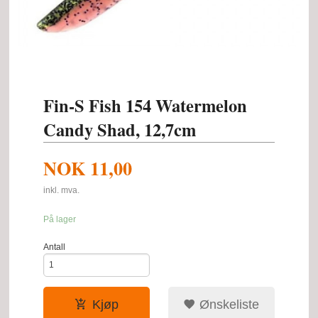
Fin-S Fish 154 Watermelon
Candy Shad, 12,7cm
NOK
11,00
inkl. mva.
På lager
Antall
Kjøp
Ønskeliste