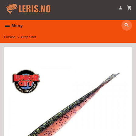
Gå
til
innholdet
Meny
Forside
Drop Shot