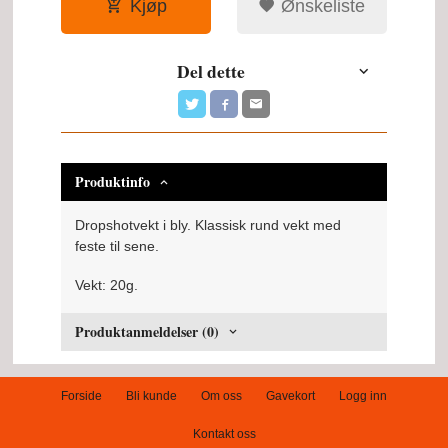
Kjøp
Ønskeliste
Del dette
Produktinfo
Dropshotvekt i bly. Klassisk rund vekt med
feste til sene.
Vekt: 20g.
Produktanmeldelser (0)
Forside
Bli kunde
Om oss
Gavekort
Logg inn
Kontakt oss