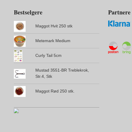
Bestselgere
Partnere
Maggot Hvit 250 stk
Metemark Medium
Curly Tail 5cm
Mustad 3551-BR Treblekrok,
Str.4, Stk
Maggot Rød 250 stk.