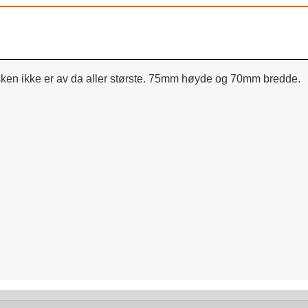
isken ikke er av da aller største. 75mm høyde og 70mm bredde.