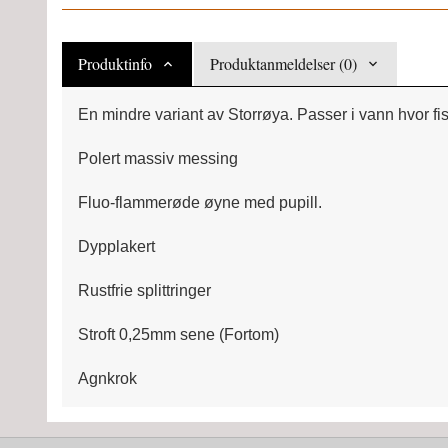
Produktinfo
Produktanmeldelser (0)
En mindre variant av Storrøya. Passer i vann hvor f
Polert massiv messing
Fluo-flammerøde øyne med pupill.
Dypplakert
Rustfrie splittringer
Stroft 0,25mm sene (Fortom)
Agnkrok