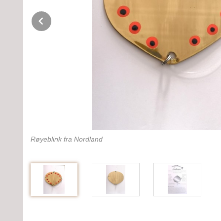
Prev
Røyeblink fra Nordland