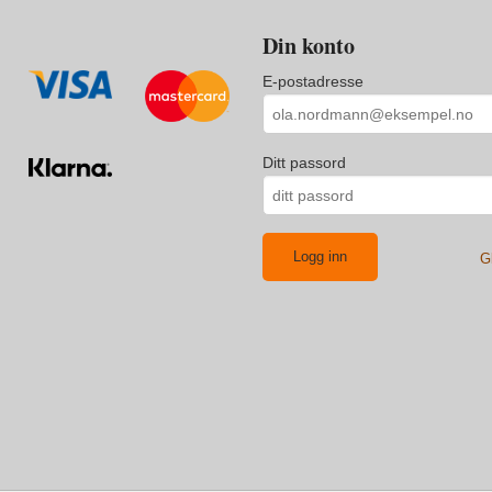
Din konto
E-postadresse
Ditt passord
G