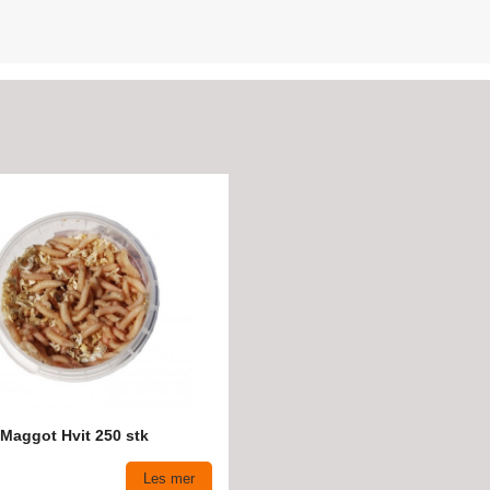
Maggot Hvit 250 stk
Les mer