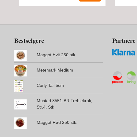
Bestselgere
Partnere
Maggot Hvit 250 stk
Metemark Medium
Curly Tail 5cm
Mustad 3551-BR Treblekrok,
Str.4, Stk
Maggot Rød 250 stk.