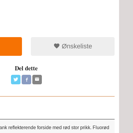
Ønskeliste
Del dette
Blank reflekterende forside med rød stor prikk. Fluorød