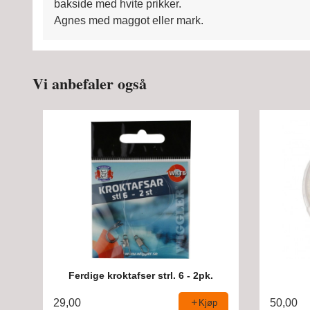
bakside med hvite prikker.
Agnes med maggot eller mark.
Vi anbefaler også
Ferdige kroktafser strl. 6 - 2pk.
29,00
50,00
Kjøp