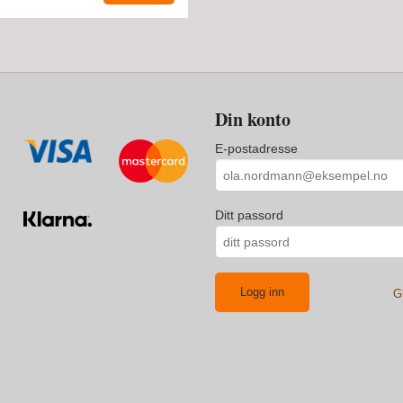
Din konto
E-postadresse
Ditt passord
G