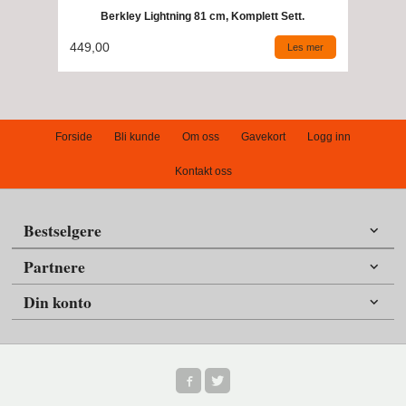
Berkley Lightning 81 cm, Komplett Sett.
449,00
Les mer
Forside
Bli kunde
Om oss
Gavekort
Logg inn
Kontakt oss
Bestselgere
Partnere
Din konto