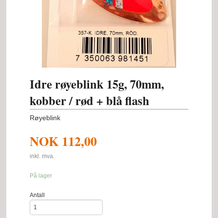
Idre røyeblink 15g, 70mm,
kobber / rød + blå flash
Røyeblink
NOK
112,00
inkl. mva.
På lager
Antall