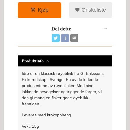
Kjøp
Ønskeliste
Del dette
Produktinfo
Idre er en klassisk røyeblink fra G. Erikssons
Fiskeredskap i Sverige. En av de ledende
produsentene av røyeblinker. Med sine
lokkende bevegelser og triggende farger, vil
den gi mang en fisker gode øyeblikk i
framtiden.
Leveres med krokoppheng.
Vekt: 15g