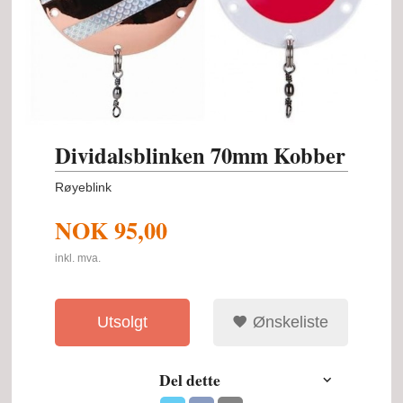
Dividalsblinken 70mm Kobber
Røyeblink
NOK
95,00
inkl. mva.
Utsolgt
Ønskeliste
Del dette