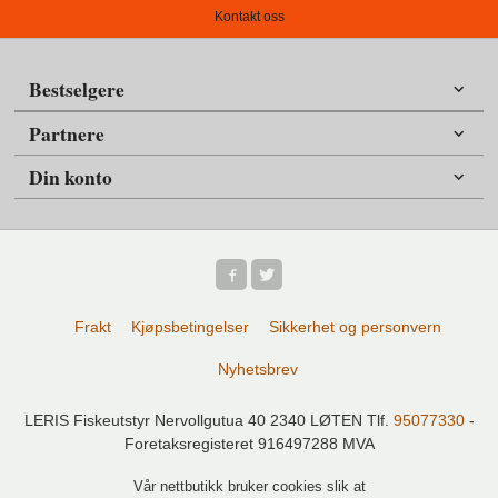
Kontakt oss
Bestselgere
Partnere
Din konto
Frakt
Kjøpsbetingelser
Sikkerhet og personvern
Nyhetsbrev
LERIS Fiskeutstyr Nervollgutua 40 2340 LØTEN Tlf.
95077330
-
Foretaksregisteret 916497288 MVA
Vår nettbutikk bruker cookies slik at