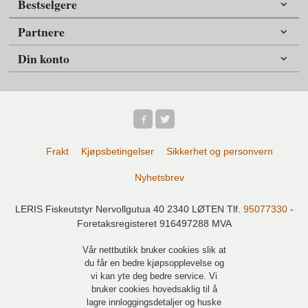
Bestselgere
Partnere
Din konto
Frakt
Kjøpsbetingelser
Sikkerhet og personvern
Nyhetsbrev
LERIS Fiskeutstyr Nervollgutua 40 2340 LØTEN Tlf.
95077330
-
Foretaksregisteret 916497288 MVA
Vår nettbutikk bruker cookies slik at
du får en bedre kjøpsopplevelse og
vi kan yte deg bedre service. Vi
bruker cookies hovedsaklig til å
lagre innloggingsdetaljer og huske