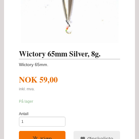
Wictory 65mm Silver, 8g.
Wictory 65mm.
NOK
59,00
inkl. mva.
På lager
Antall
Kjøp
Ønskeliste