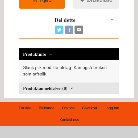
Del dette
Produktinfo
Slank pilk med lite utslag. Kan også brukes
som tafspilk.
Produktanmeldelser (0)
Forside
Bli kunde
Om oss
Gavekort
Logg inn
Kontakt oss