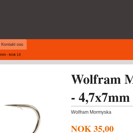
Kontakt oss
mm - krok 14
Wolfram M
- 4,7x7mm 
Wolfram Mormyska
NOK
35,00