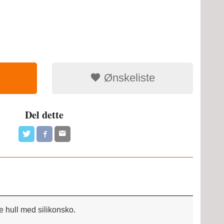
Ønskeliste
Del dette
e hull med silikonsko.