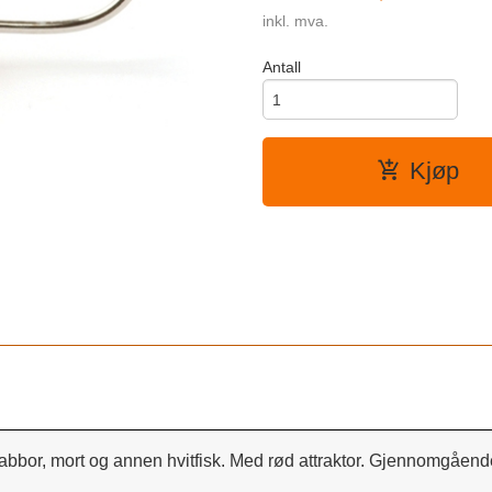
inkl. mva.
Antall
Kjøp
 abbor, mort og annen hvitfisk. Med rød attraktor. Gjennomgåend