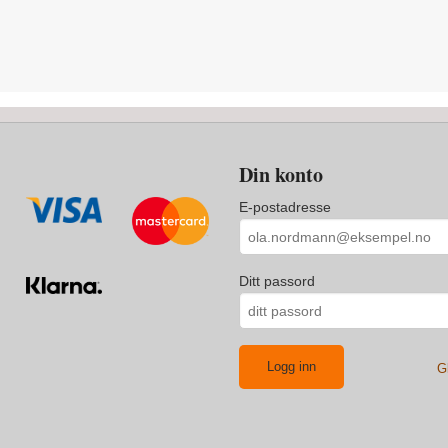
Din konto
E-postadresse
Ditt passord
G