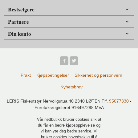
Bestselgere
Partnere
Din konto
Frakt
Kjøpsbetingelser
Sikkerhet og personvern
Nyhetsbrev
LERIS Fiskeutstyr Nervollgutua 40 2340 LØTEN Tlf.
95077330
-
Foretaksregisteret 916497288 MVA
Vår nettbutikk bruker cookies slik at
du får en bedre kjøpsopplevelse og
vi kan yte deg bedre service. Vi
bruker cookies hovedsaklig til å