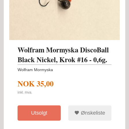
Wolfram Mormyska DiscoBall
Black Nickel, Krok #16 - 0,6g.
Wolfram Mormyska
NOK
35,00
inkl. mva.
Utsolgt
Ønskeliste