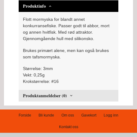
Produktinfo
Flott mormyska for blandt annet
konkurransefiske. Passer godt til abbor, mort
og annen hvitfisk. Med rød attraktor.
Gjennomgående hull med silikonsko.
Brukes primært alene, men kan også brukes
som tafsmormyska.
Størrelse: 3mm
Vekt: 0,25g
Krokstørrelse: #16
Produktanmeldelser (0)
Forside
Bli kunde
Om oss
Gavekort
Logg inn
Kontakt oss