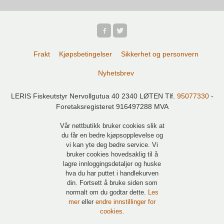
Frakt
Kjøpsbetingelser
Sikkerhet og personvern
Nyhetsbrev
LERIS Fiskeutstyr Nervollgutua 40 2340 LØTEN Tlf.
95077330
-
Foretaksregisteret 916497288 MVA
Vår nettbutikk bruker cookies slik at
du får en bedre kjøpsopplevelse og
vi kan yte deg bedre service. Vi
bruker cookies hovedsaklig til å
lagre innloggingsdetaljer og huske
hva du har puttet i handlekurven
din. Fortsett å bruke siden som
normalt om du godtar dette.
Les
mer
eller
endre innstillinger for
cookies.