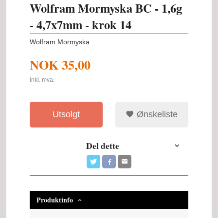
Wolfram Mormyska BC - 1,6g
- 4,7x7mm - krok 14
Wolfram Mormyska
NOK
35,00
inkl. mva.
Utsolgt
Ønskeliste
Del dette
Produktinfo