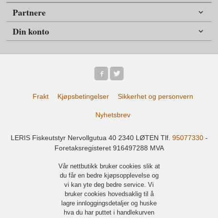
Partnere
Din konto
Frakt
Kjøpsbetingelser
Sikkerhet og personvern
Nyhetsbrev
LERIS Fiskeutstyr Nervollgutua 40 2340 LØTEN Tlf.
95077330
-
Foretaksregisteret 916497288 MVA
Vår nettbutikk bruker cookies slik at
du får en bedre kjøpsopplevelse og
vi kan yte deg bedre service. Vi
bruker cookies hovedsaklig til å
lagre innloggingsdetaljer og huske
hva du har puttet i handlekurven