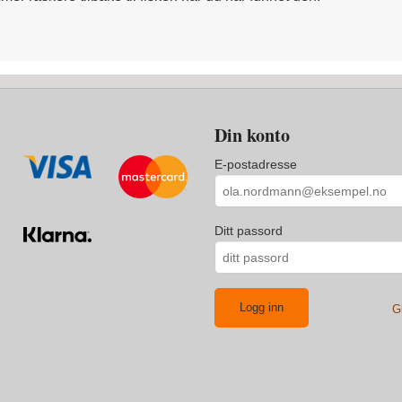
Din konto
E-postadresse
Ditt passord
G