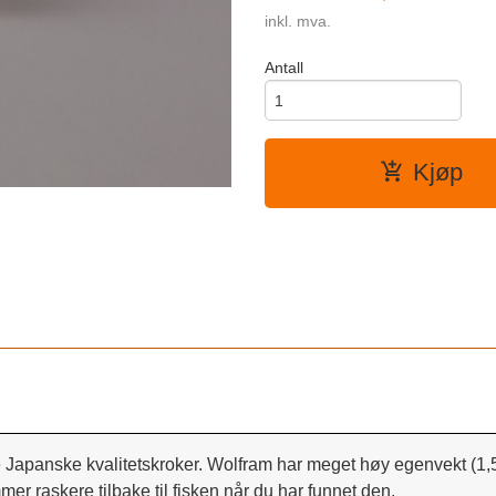
inkl. mva.
Antall
Kjøp
Japanske kvalitetskroker. Wolfram har meget høy egenvekt (1,5 
r raskere tilbake til fisken når du har funnet den.