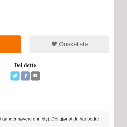
Ønskeliste
Del dette
ganger høyere enn bly). Det gjør at du har bedre