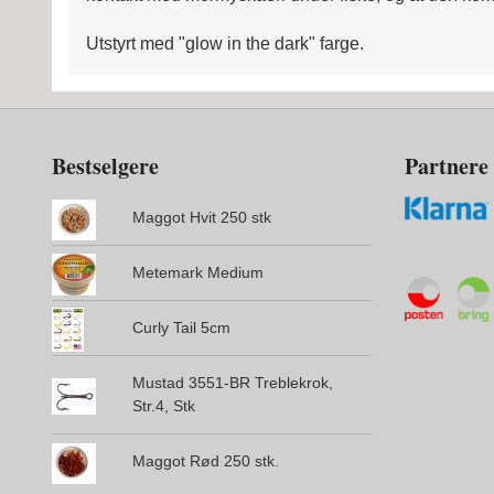
Utstyrt med "glow in the dark" farge.
Bestselgere
Partnere
Maggot Hvit 250 stk
Metemark Medium
Curly Tail 5cm
Mustad 3551-BR Treblekrok,
Str.4, Stk
Maggot Rød 250 stk.