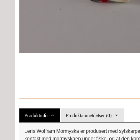
Produktinfo
Produktanmeldelser (0)
Leris Wolfram Mormyska er produsert med sylskarpe 
kontakt med mormyskaen under fiske, og at den komme