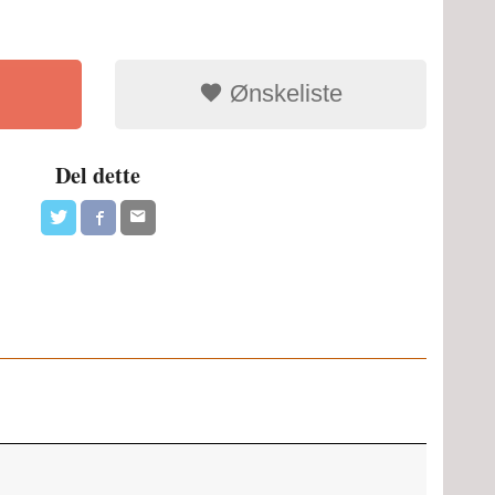
Ønskeliste
Del dette