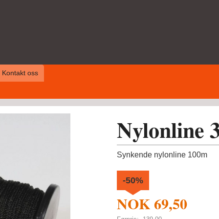
Kontakt oss
Nylonline
Synkende nylonline 100m
-50%
NOK
69,50