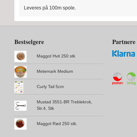
Leveres på 100m spole.
Bestselgere
Partnere
Maggot Hvit 250 stk
Metemark Medium
Curly Tail 5cm
Mustad 3551-BR Treblekrok,
Str.4, Stk
Maggot Rød 250 stk.