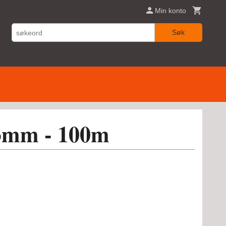
Min konto
Søk
 3mm - 100m