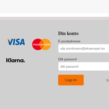
Din konto
E-postadresse
Ditt passord
G