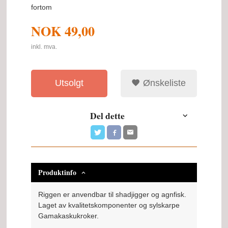
fortom
NOK
49,00
inkl. mva.
Utsolgt
Ønskeliste
Del dette
Produktinfo
Riggen er anvendbar til shadjigger og agnfisk.
Laget av kvalitetskomponenter og sylskarpe
Gamakaskukroker.