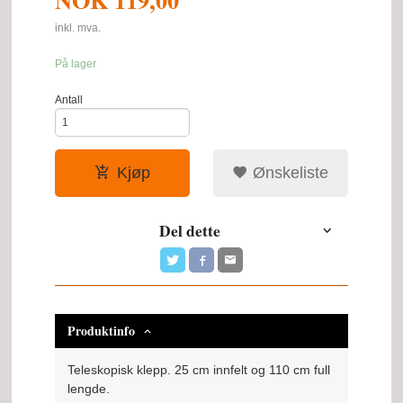
inkl. mva.
På lager
Antall
Kjøp
Ønskeliste
Del dette
Produktinfo
Teleskopisk klepp. 25 cm innfelt og 110 cm full
lengde.