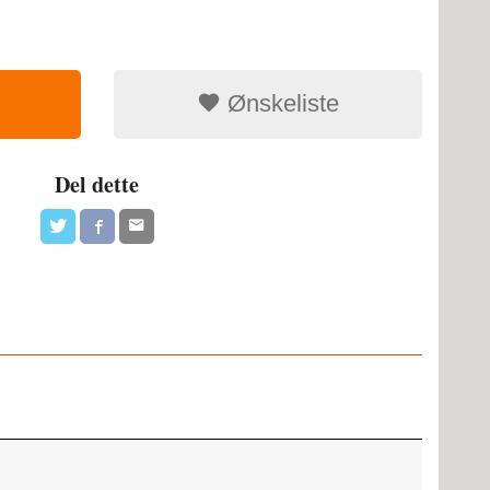
Ønskeliste
Del dette