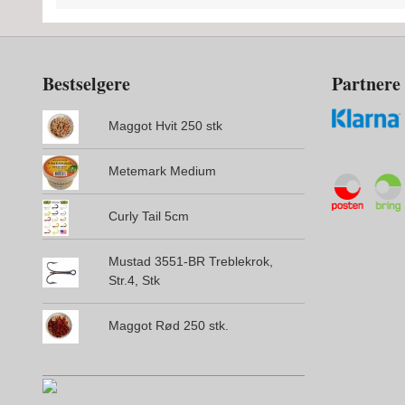
Bestselgere
Partnere
Maggot Hvit 250 stk
Metemark Medium
Curly Tail 5cm
Mustad 3551-BR Treblekrok,
Str.4, Stk
Maggot Rød 250 stk.