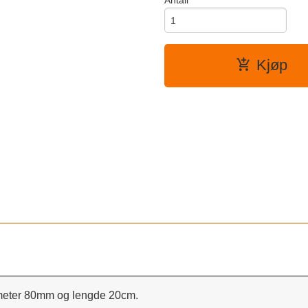
Antall
Kjøp
 Diameter 80mm og lengde 20cm.