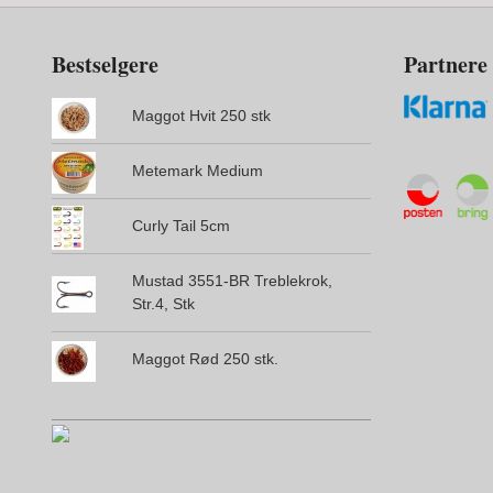
Bestselgere
Partnere
Maggot Hvit 250 stk
Metemark Medium
Curly Tail 5cm
Mustad 3551-BR Treblekrok,
Str.4, Stk
Maggot Rød 250 stk.