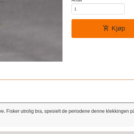
Antall
Kjøp
 Fisker utrolig bra, spesielt de periodene denne klekkingen påg