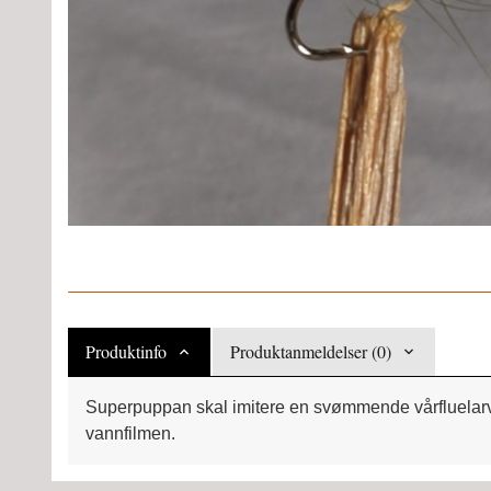
Produktinfo
Produktanmeldelser (0)
Superpuppan skal imitere en svømmende vårfluelarve.
vannfilmen.