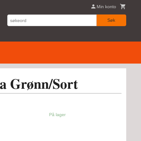
Min konto
Søk
a Grønn/Sort
På lager