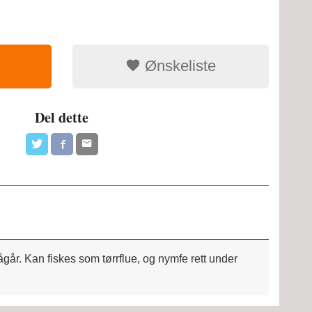
Ønskeliste
Del dette
år. Kan fiskes som tørrflue, og nymfe rett under