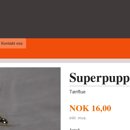
Kontakt oss
Superpupp
Tørrflue
NOK
16,00
inkl. mva.