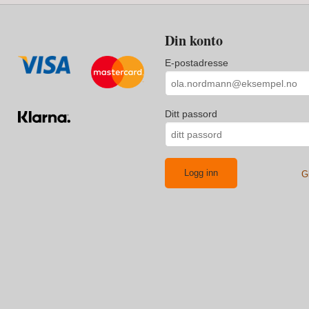
Din konto
E-postadresse
Ditt passord
G