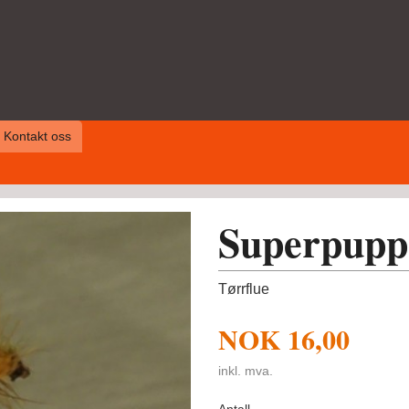
Kontakt oss
Superpupp
Tørrflue
NOK
16,00
inkl. mva.