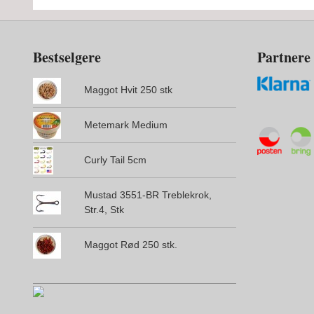
Bestselgere
Partnere
Maggot Hvit 250 stk
Metemark Medium
Curly Tail 5cm
Mustad 3551-BR Treblekrok,
Str.4, Stk
Maggot Rød 250 stk.