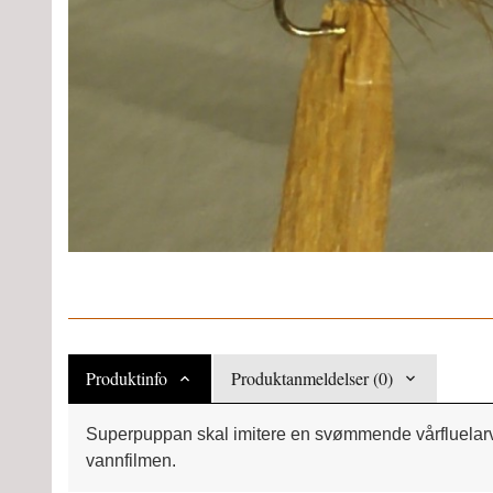
Produktinfo
Produktanmeldelser (0)
Superpuppan skal imitere en svømmende vårfluelarve.
vannfilmen.