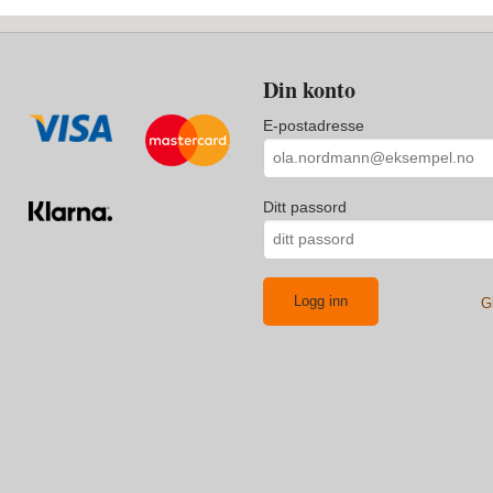
Din konto
E-postadresse
Ditt passord
G