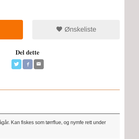
Ønskeliste
Del dette
år. Kan fiskes som tørrflue, og nymfe rett under