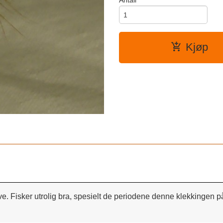
Antall
Kjøp
 Fisker utrolig bra, spesielt de periodene denne klekkingen påg