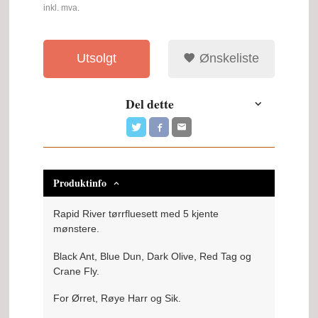
inkl. mva.
Utsolgt
Ønskeliste
Del dette
Produktinfo
Rapid River tørrfluesett med 5 kjente
mønstere.
Black Ant, Blue Dun, Dark Olive, Red Tag og
Crane Fly.
For Ørret, Røye Harr og Sik.