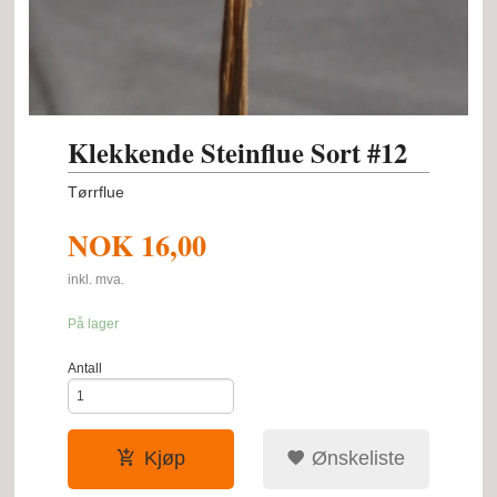
Klekkende Steinflue Sort #12
Tørrflue
NOK
16,00
inkl. mva.
På lager
Antall
Kjøp
Ønskeliste