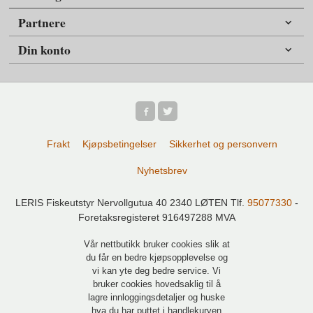
Partnere
Din konto
Frakt
Kjøpsbetingelser
Sikkerhet og personvern
Nyhetsbrev
LERIS Fiskeutstyr Nervollgutua 40 2340 LØTEN Tlf.
95077330
-
Foretaksregisteret 916497288 MVA
Vår nettbutikk bruker cookies slik at
du får en bedre kjøpsopplevelse og
vi kan yte deg bedre service. Vi
bruker cookies hovedsaklig til å
lagre innloggingsdetaljer og huske
hva du har puttet i handlekurven