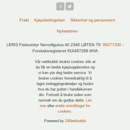
Frakt
Kjøpsbetingelser
Sikkerhet og personvern
Nyhetsbrev
LERIS Fiskeutstyr Nervollgutua 40 2340 LØTEN Tlf.
95077330
-
Foretaksregisteret 916497288 MVA
Vår nettbutikk bruker cookies slik at
du får en bedre kjøpsopplevelse og
vi kan yte deg bedre service. Vi
bruker cookies hovedsaklig til å
lagre innloggingsdetaljer og huske
hva du har puttet i handlekurven
din. Fortsett å bruke siden som
normalt om du godtar dette.
Les
mer
eller
endre innstillinger for
cookies.
Powered by
24Nettbutikk