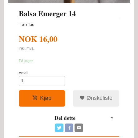
Balsa Emerger 14
Tørrflue
NOK
16,00
inkl. mva.
På lager
Antall
Kjøp
Ønskeliste
Del dette