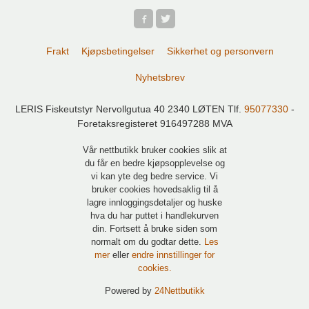
Frakt
Kjøpsbetingelser
Sikkerhet og personvern
Nyhetsbrev
LERIS Fiskeutstyr Nervollgutua 40 2340 LØTEN Tlf.
95077330
-
Foretaksregisteret 916497288 MVA
Vår nettbutikk bruker cookies slik at
du får en bedre kjøpsopplevelse og
vi kan yte deg bedre service. Vi
bruker cookies hovedsaklig til å
lagre innloggingsdetaljer og huske
hva du har puttet i handlekurven
din. Fortsett å bruke siden som
normalt om du godtar dette.
Les
mer
eller
endre innstillinger for
cookies.
Powered by
24Nettbutikk