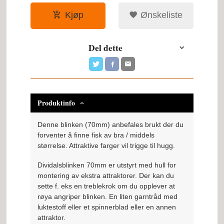
Kjøp
Ønskeliste
Del dette
Produktinfo
Denne blinken (70mm) anbefales brukt der du
forventer å finne fisk av bra / middels
størrelse. Attraktive farger vil trigge til hugg.
Dividalsblinken 70mm er utstyrt med hull for
montering av ekstra attraktorer. Der kan du
sette f. eks en treblekrok om du opplever at
røya angriper blinken. En liten garntråd med
luktestoff eller et spinnerblad eller en annen
attraktor.