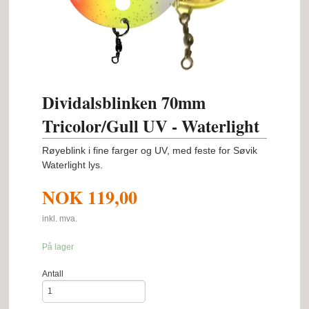
Dividalsblinken 70mm
Tricolor/Gull UV - Waterlight
Røyeblink i fine farger og UV, med feste for Søvik
Waterlight lys.
NOK
119,00
inkl. mva.
På lager
Antall